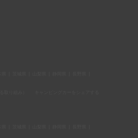
木県
|
茨城県
|
山梨県
|
静岡県
|
長野県
|
に対する取り組み）
キャンピングカーをシェアする
木県
|
茨城県
|
山梨県
|
静岡県
|
長野県
|