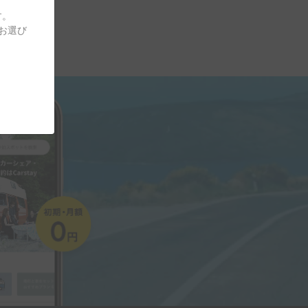
す。
をお選び