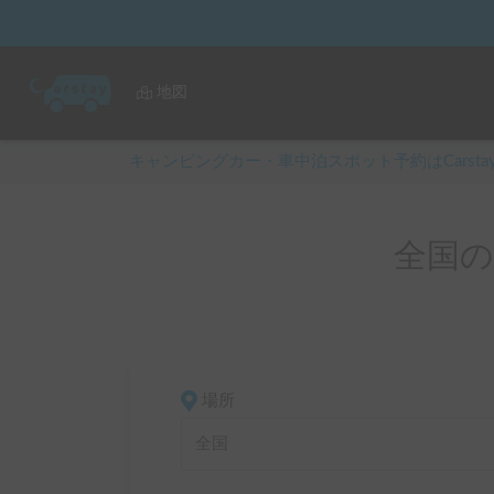
地図
キャンピングカー・車中泊スポット予約はCarsta
全国
場所
全国