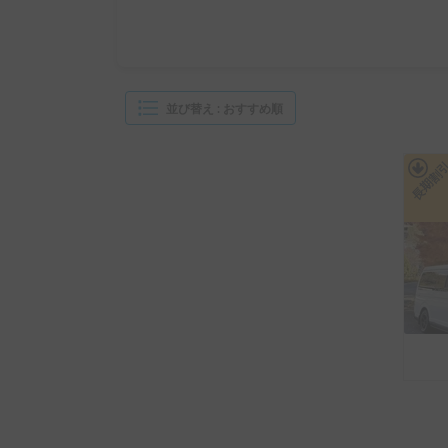
並び替え
:
おすすめ順
長期割