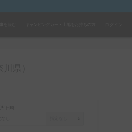
事を読む
キャンピングカー・土地をお持ちの方
ログイン
奈川県）
返却日時