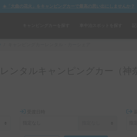
☀️「大曲の花火」をキャンピングカーで最高の思い出にしませんか？
キャンピングカーを探す
車中泊スポットを探す
記
y
/
キャンピングカーレンタル・カーシェア
のレンタルキャンピングカー（神
受渡日時