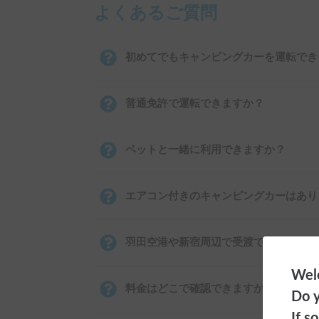
よくあるご質問
初めてでもキャンピングカーを運転でき
普通免許で運転できますか？
ペットと一緒に利用できますか？
エアコン付きのキャンピングカーはあり
羽田空港や新宿周辺で受渡できますか？
Welc
料金はどこで確認できますか？
Do y
If s