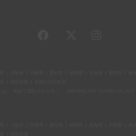
y
県
|
大阪府
|
兵庫県
|
愛知県
|
福岡県
|
北海道
|
群馬県
|
栃
港
|
羽田空港
|
全国の市区町村
とは
初めて運転される方へ
VAN SHELTER（COVID-19
県
|
大阪府
|
兵庫県
|
愛知県
|
福岡県
|
北海道
|
群馬県
|
栃
港
|
羽田空港