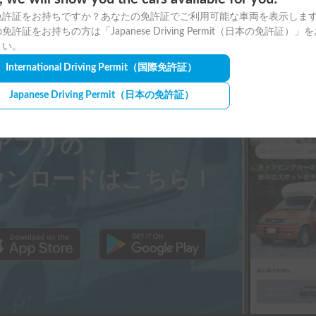
免許証をお持ちですか？あなたの免許証でご利用可能な車両を表示しま
免許証をお持ちの方は「Japanese Driving Permit（日本の免許証）」
さい。
International Driving Permit
（国際免許証）
Japanese Driving Permit
（日本の免許証）
ayアプリの
ウンロードはこちら！