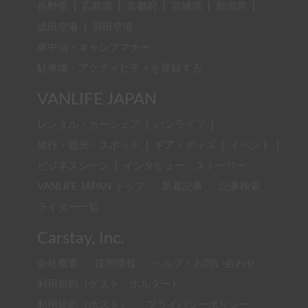
長野県
|
広島県
|
京都府
|
宮城県
|
新潟県
|
成田空港
|
羽田空港
車中泊・キャンプマナー
駐車場・アクティビティを登録する
VANLIFE JAPAN
レンタル・カーシェア
|
バンライフ
|
旅行・観光・スポット
|
ギア・グッズ
|
イベント
|
ビジネスシーン
|
インタビュー・ストーリー
VANLIFE JAPAN トップ
新着記事
記事検索
ライター一覧
Carstay, Inc.
会社概要
採用情報
ヘルプ・お問い合わせ
利用規約（ゲスト・ホルダー）
利用規約（ホスト）
プライバシーポリシー