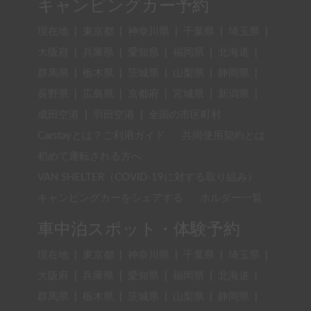
キャンピングカー予約
現在地
|
東京都
|
神奈川県
|
千葉県
|
埼玉県
|
大阪府
|
兵庫県
|
愛知県
|
福岡県
|
北海道
|
群馬県
|
栃木県
|
茨城県
|
山梨県
|
静岡県
|
長野県
|
広島県
|
京都府
|
宮城県
|
新潟県
|
成田空港
|
羽田空港
|
全国の市区町村
Carstayとは？ご利用ガイド
共同使用契約とは
初めて運転される方へ
VAN SHELTER（COVID-19に対する取り組み）
キャンピングカーをシェアする
ホルダー一覧
車中泊スポット・体験予約
現在地
|
東京都
|
神奈川県
|
千葉県
|
埼玉県
|
大阪府
|
兵庫県
|
愛知県
|
福岡県
|
北海道
|
群馬県
|
栃木県
|
茨城県
|
山梨県
|
静岡県
|