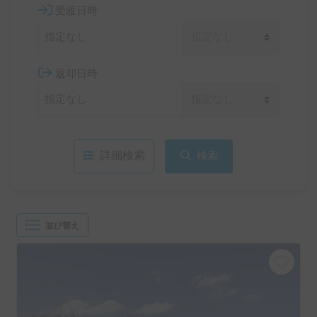
受渡日時
返却日時
詳細検索
検索
並び替え