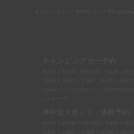
キャンピングカー・車中泊スポット予約はCarsta
キャンピングカー予約
現在地
|
東京都
|
神奈川県
|
千葉県
|
埼玉
広島県
|
京都府
|
宮城県
|
新潟県
|
成田空
Carstayとは？ご利用ガイド
共同使用契約
ホルダー一覧
車中泊スポット・体験予約
現在地
|
東京都
|
神奈川県
|
千葉県
|
埼玉
広島県
|
京都府
|
宮城県
|
新潟県
|
成田空