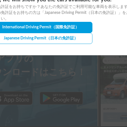
免許証をお持ちですか？あなたの免許証でご利用可能な車両を表示しま
免許証をお持ちの方は「Japanese Driving Permit（日本の免許証）」
さい。
International Driving Permit
（国際免許証）
Japanese Driving Permit
（日本の免許証）
ayアプリの
ウンロードはこちら！