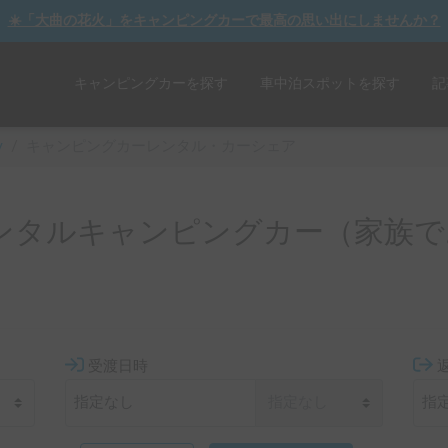
☀️「大曲の花火」をキャンピングカーで最高の思い出にしませんか？
キャンピングカーを探す
車中泊スポットを探す
記
y
/
キャンピングカーレンタル・カーシェア
ンタルキャンピングカー（家族で
受渡日時