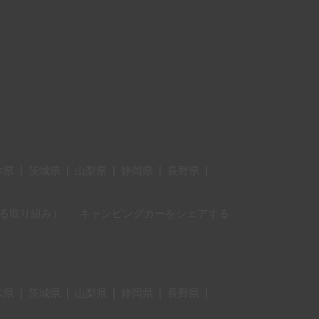
木県
|
茨城県
|
山梨県
|
静岡県
|
長野県
|
に対する取り組み）
キャンピングカーをシェアする
木県
|
茨城県
|
山梨県
|
静岡県
|
長野県
|