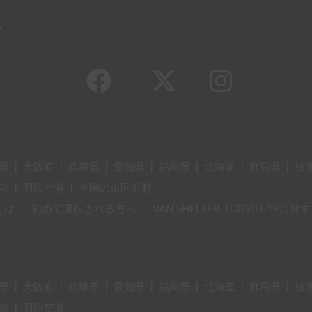
y
県
|
大阪府
|
兵庫県
|
愛知県
|
福岡県
|
北海道
|
群馬県
|
栃
港
|
羽田空港
|
全国の市区町村
とは
初めて運転される方へ
VAN SHELTER（COVID-19
県
|
大阪府
|
兵庫県
|
愛知県
|
福岡県
|
北海道
|
群馬県
|
栃
港
|
羽田空港