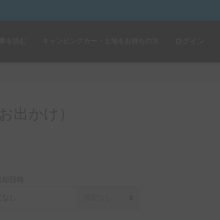
事を読む
キャンピングカー・土地をお持ちの方
ログイン
お出かけ）
返却日時