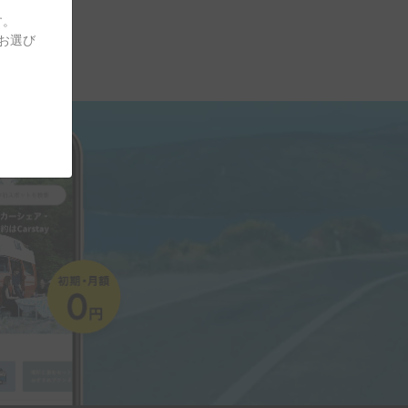
す。
をお選び