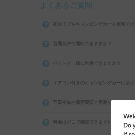
よくあるご質問
初めてでもキャンピングカーを運転でき
普通免許で運転できますか？
ペットと一緒に利用できますか？
エアコン付きのキャンピングカーはあり
羽田空港や新宿周辺で受渡できますか？
Welc
料金はどこで確認できますか？
Do y
If s