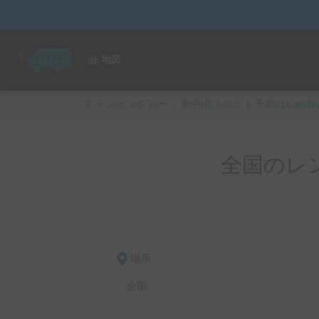
地図
キャンピングカー・車中泊スポット予約はCarsta
全国のレ
場所
全国