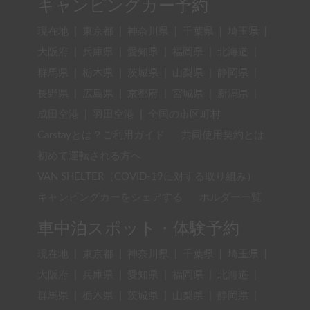
キャンピングカー予約
現在地
|
東京都
|
神奈川県
|
千葉県
|
埼玉県
|
大阪府
|
兵庫県
|
愛知県
|
福岡県
|
北海道
|
群馬県
|
栃木県
|
茨城県
|
山梨県
|
静岡県
|
長野県
|
広島県
|
京都府
|
宮城県
|
新潟県
|
成田空港
|
羽田空港
|
全国の市区町村
Carstayとは？ご利用ガイド
共同使用契約とは
初めて運転される方へ
VAN SHELTER（COVID-19に対する取り組み）
キャンピングカーをシェアする
ホルダー一覧
車中泊スポット・体験予約
現在地
|
東京都
|
神奈川県
|
千葉県
|
埼玉県
|
大阪府
|
兵庫県
|
愛知県
|
福岡県
|
北海道
|
群馬県
|
栃木県
|
茨城県
|
山梨県
|
静岡県
|