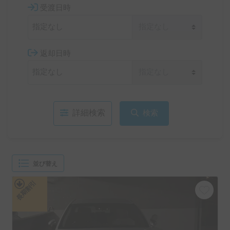
受渡日時
返却日時
詳細検索
検索
並び替え
長期割引