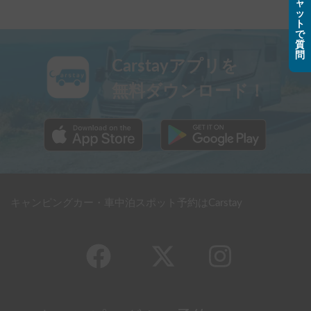
ャ
ッ
ト
で
質
問
Carstayアプリを
無料ダウンロード！
キャンピングカー・車中泊スポット予約はCarstay