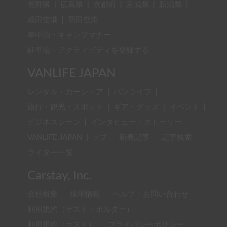
長野県
|
広島県
|
京都府
|
宮城県
|
新潟県
|
成田空港
|
羽田空港
車中泊・キャンプマナー
駐車場・アクティビティを登録する
VANLIFE JAPAN
レンタル・カーシェア
|
バンライフ
|
旅行・観光・スポット
|
ギア・グッズ
|
イベント
|
ビジネスシーン
|
インタビュー・ストーリー
VANLIFE JAPAN トップ
新着記事
記事検索
ライター一覧
Carstay, Inc.
会社概要
採用情報
ヘルプ・お問い合わせ
利用規約（ゲスト・ホルダー）
利用規約（ホスト）
プライバシーポリシー