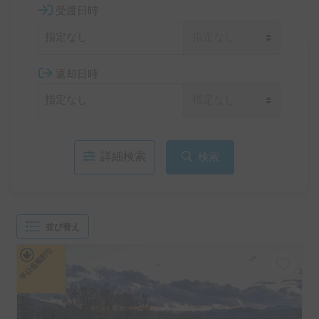
受渡日時
返却日時
詳細検索
検索
並び替え
平日長期割引