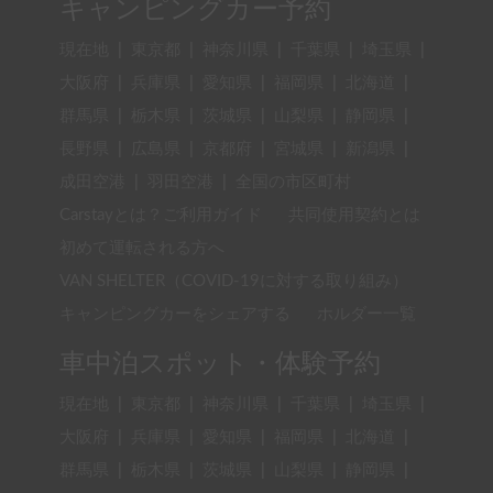
キャンピングカー予約
現在地
|
東京都
|
神奈川県
|
千葉県
|
埼玉県
|
大阪府
|
兵庫県
|
愛知県
|
福岡県
|
北海道
|
群馬県
|
栃木県
|
茨城県
|
山梨県
|
静岡県
|
長野県
|
広島県
|
京都府
|
宮城県
|
新潟県
|
成田空港
|
羽田空港
|
全国の市区町村
Carstayとは？ご利用ガイド
共同使用契約とは
初めて運転される方へ
VAN SHELTER（COVID-19に対する取り組み）
キャンピングカーをシェアする
ホルダー一覧
車中泊スポット・体験予約
現在地
|
東京都
|
神奈川県
|
千葉県
|
埼玉県
|
大阪府
|
兵庫県
|
愛知県
|
福岡県
|
北海道
|
群馬県
|
栃木県
|
茨城県
|
山梨県
|
静岡県
|