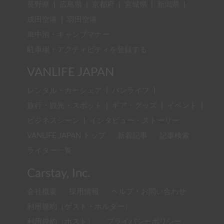
長野県
|
広島県
|
京都府
|
宮城県
|
新潟県
|
成田空港
|
羽田空港
車中泊・キャンプマナー
駐車場・アクティビティを登録する
VANLIFE JAPAN
レンタル・カーシェア
|
バンライフ
|
旅行・観光・スポット
|
ギア・グッズ
|
イベント
|
ビジネスシーン
|
インタビュー・ストーリー
VANLIFE JAPAN トップ
新着記事
記事検索
ライター一覧
Carstay, Inc.
会社概要
採用情報
ヘルプ・お問い合わせ
利用規約（ゲスト・ホルダー）
利用規約（ホスト）
プライバシーポリシー