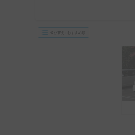
並び替え
:
おすすめ順