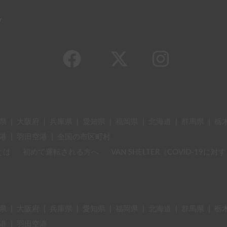
y
県
|
大阪府
|
兵庫県
|
愛知県
|
福岡県
|
北海道
|
群馬県
|
栃
港
|
羽田空港
|
全国の市区町村
とは
初めて運転される方へ
VAN SHELTER（COVID-19
県
|
大阪府
|
兵庫県
|
愛知県
|
福岡県
|
北海道
|
群馬県
|
栃
港
|
羽田空港