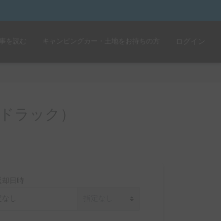
事を読む
キャンピングカー・土地をお持ちの方
ログイン
ドラック）
返却日時