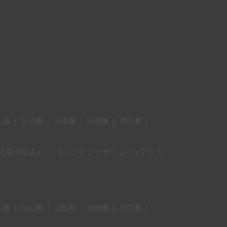
木県
|
茨城県
|
山梨県
|
静岡県
|
長野県
|
に対する取り組み）
キャンピングカーをシェアする
木県
|
茨城県
|
山梨県
|
静岡県
|
長野県
|