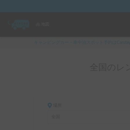
地図
キャンピングカー・車中泊スポット予約はCarsta
全国のレ
場所
全国