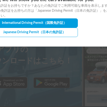
免許証をお持ちですか？あなたの免許証でご利用可能な車両を表示しま
免許証をお持ちの方は「Japanese Driving Permit（日本の免許証）」
さい。
International Driving Permit
（国際免許証）
Japanese Driving Permit
（日本の免許証）
ayアプリの
ウンロードはこちら！