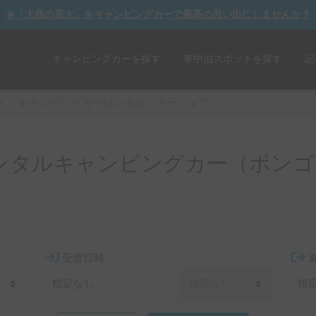
☀️「大曲の花火」をキャンピングカーで最高の思い出にしませんか？
キャンピングカーを探す
車中泊スポットを探す
記
y
/
キャンピングカーレンタル・カーシェア
ンタルキャンピングカー（ボンゴ
受渡日時