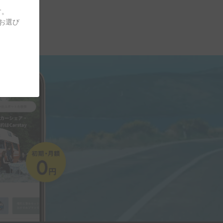
す。
をお選び