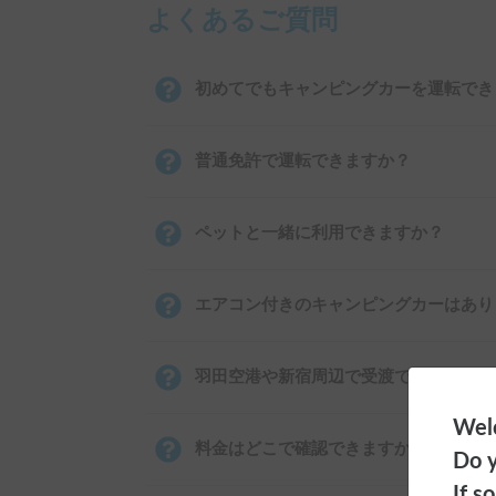
よくあるご質問
初めてでもキャンピングカーを運転でき
普通免許で運転できますか？
ペットと一緒に利用できますか？
エアコン付きのキャンピングカーはあり
羽田空港や新宿周辺で受渡できますか？
Welc
料金はどこで確認できますか？
Do y
If s