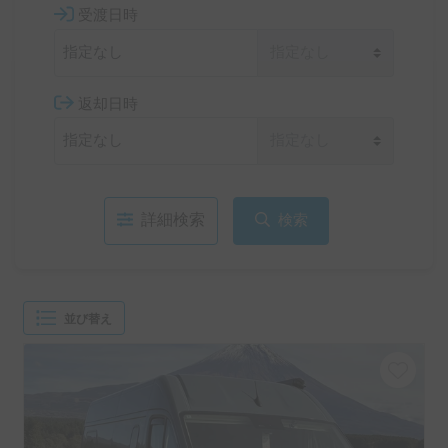
受渡日時
返却日時
詳細検索
検索
並び替え