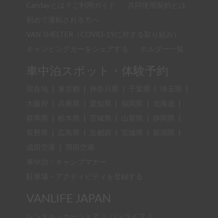
Carstayとは？ご利用ガイド
共同使用契約とは
初めて運転される方へ
VAN SHELTER（COVID-19に対する取り組み）
キャンピングカーをシェアする
ホルダー一覧
車中泊スポット・体験予約
現在地
|
東京都
|
神奈川県
|
千葉県
|
埼玉県
|
大阪府
|
兵庫県
|
愛知県
|
福岡県
|
北海道
|
群馬県
|
栃木県
|
茨城県
|
山梨県
|
静岡県
|
長野県
|
広島県
|
京都府
|
宮城県
|
新潟県
|
成田空港
|
羽田空港
車中泊・キャンプマナー
駐車場・アクティビティを登録する
VANLIFE JAPAN
レンタル・カーシェア
|
バンライフ
|