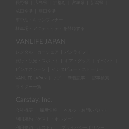
長野県
|
広島県
|
京都府
|
宮城県
|
新潟県
|
成田空港
|
羽田空港
車中泊・キャンプマナー
駐車場・アクティビティを登録する
VANLIFE JAPAN
レンタル・カーシェア
|
バンライフ
|
旅行・観光・スポット
|
ギア・グッズ
|
イベント
|
ビジネスシーン
|
インタビュー・ストーリー
VANLIFE JAPAN トップ
新着記事
記事検索
ライター一覧
Carstay, Inc.
会社概要
採用情報
ヘルプ・お問い合わせ
利用規約（ゲスト・ホルダー）
利用規約（ホスト）
プライバシーポリシー