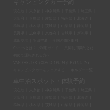
キャンピングカー予約
現在地
|
東京都
|
神奈川県
|
千葉県
|
埼玉県
|
大阪府
|
兵庫県
|
愛知県
|
福岡県
|
北海道
|
群馬県
|
栃木県
|
茨城県
|
山梨県
|
静岡県
|
長野県
|
広島県
|
京都府
|
宮城県
|
新潟県
|
成田空港
|
羽田空港
|
全国の市区町村
Carstayとは？ご利用ガイド
共同使用契約とは
初めて運転される方へ
VAN SHELTER（COVID-19に対する取り組み）
キャンピングカーをシェアする
ホルダー一覧
車中泊スポット・体験予約
現在地
|
東京都
|
神奈川県
|
千葉県
|
埼玉県
|
大阪府
|
兵庫県
|
愛知県
|
福岡県
|
北海道
|
群馬県
|
栃木県
|
茨城県
|
山梨県
|
静岡県
|