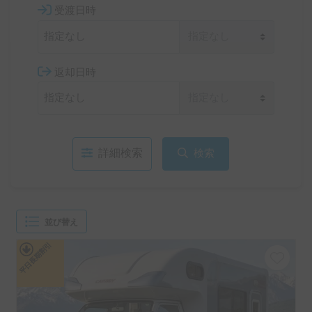
受渡日時
返却日時
詳細検索
検索
並び替え
平日長期割引