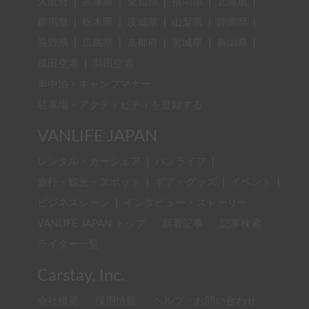
大阪府
|
兵庫県
|
愛知県
|
福岡県
|
北海道
|
群馬県
|
栃木県
|
茨城県
|
山梨県
|
静岡県
|
長野県
|
広島県
|
京都府
|
宮城県
|
新潟県
|
成田空港
|
羽田空港
車中泊・キャンプマナー
駐車場・アクティビティを登録する
VANLIFE JAPAN
レンタル・カーシェア
|
バンライフ
|
旅行・観光・スポット
|
ギア・グッズ
|
イベント
|
ビジネスシーン
|
インタビュー・ストーリー
VANLIFE JAPAN トップ
新着記事
記事検索
ライター一覧
Carstay, Inc.
会社概要
採用情報
ヘルプ・お問い合わせ