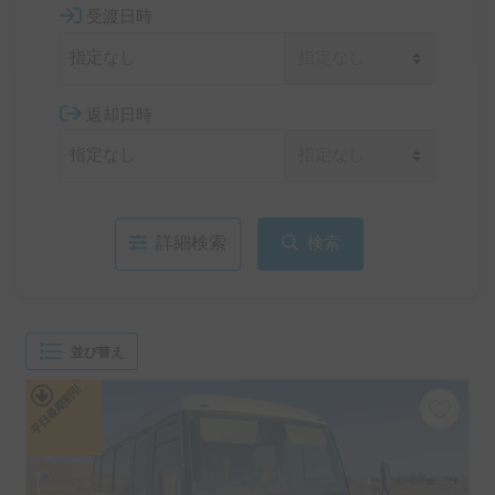
受渡日時
返却日時
詳細検索
検索
並び替え
平日長期割引