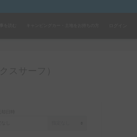
事を読む
キャンピングカー・土地をお持ちの方
ログイン
クスサーフ）
返却日時