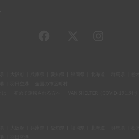
y
県
|
大阪府
|
兵庫県
|
愛知県
|
福岡県
|
北海道
|
群馬県
|
栃
港
|
羽田空港
|
全国の市区町村
とは
初めて運転される方へ
VAN SHELTER（COVID-19
県
|
大阪府
|
兵庫県
|
愛知県
|
福岡県
|
北海道
|
群馬県
|
栃
港
|
羽田空港