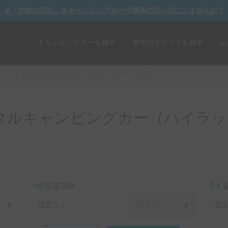
☀️「大曲の花火」をキャンピングカーで最高の思い出にしませんか？
キャンピングカーを探す
車中泊スポットを探す
記
y
/
キャンピングカーレンタル・カーシェア
タルキャンピングカー（ハイラッ
受渡日時