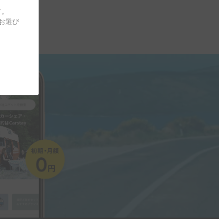
す。
をお選び