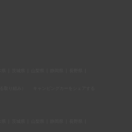
木県
|
茨城県
|
山梨県
|
静岡県
|
長野県
|
に対する取り組み）
キャンピングカーをシェアする
木県
|
茨城県
|
山梨県
|
静岡県
|
長野県
|