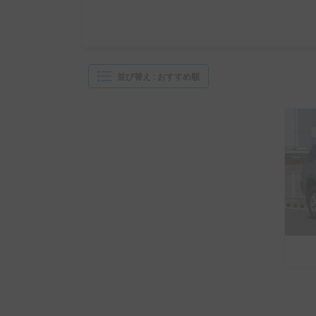
並び替え
:
おすすめ順