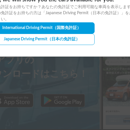
免許証をお持ちですか？あなたの免許証でご利用可能な車両を表示しま
免許証をお持ちの方は「Japanese Driving Permit（日本の免許証）」
さい。
International Driving Permit
（国際免許証）
Japanese Driving Permit
（日本の免許証）
ayアプリの
ウンロードはこちら！