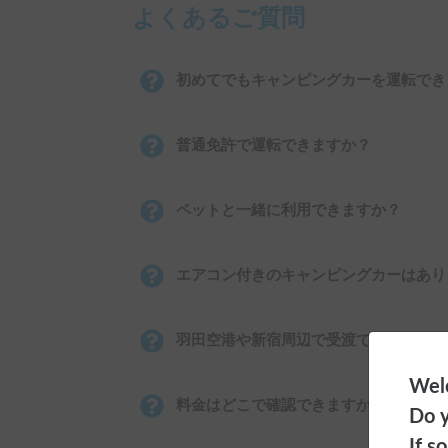
よくあるご質問
初めてでもキャンピングカーを運転でき
普通免許で運転できますか？
ペットと一緒に利用できますか？
エアコン付きのキャンピングカーはあり
羽田空港や新宿周辺で受渡できますか？
Welc
料金はどこで確認できますか？
Do y
If s