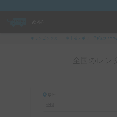
地図
キャンピングカー・車中泊スポット予約はCarsta
全国のレン
場所
全国