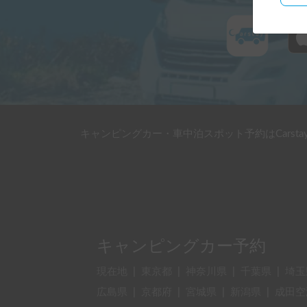
キャンピングカー・車中泊スポット予約はCarsta
キャンピングカー予約
現在地
|
東京都
|
神奈川県
|
千葉県
|
埼玉
広島県
|
京都府
|
宮城県
|
新潟県
|
成田空