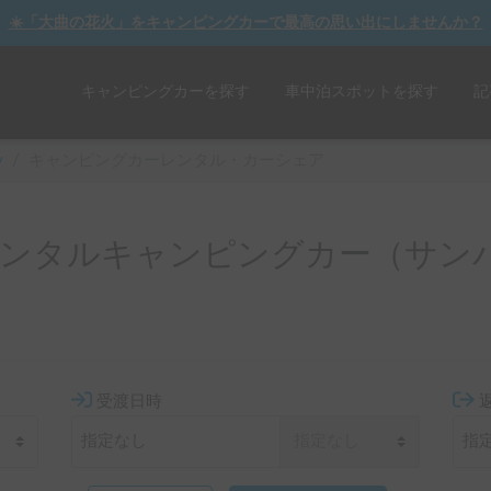
☀️「大曲の花火」をキャンピングカーで最高の思い出にしませんか？
キャンピングカーを探す
車中泊スポットを探す
記
y
/
キャンピングカーレンタル・カーシェア
ンタルキャンピングカー（サン
受渡日時