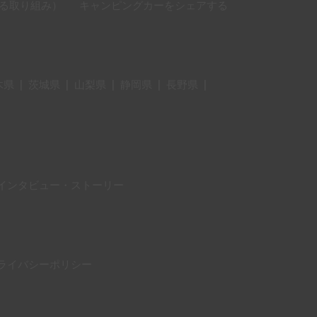
に対する取り組み）
キャンピングカーをシェアする
木県
|
茨城県
|
山梨県
|
静岡県
|
長野県
|
インタビュー・ストーリー
ライバシーポリシー