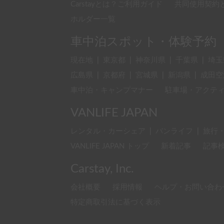
Carstayとは？ご利用ガイド
共同使用契約
ホルダー一覧
車中泊スポット・体験予約
現在地
|
東京都
|
神奈川県
|
千葉県
|
埼玉
広島県
|
京都府
|
宮城県
|
新潟県
|
成田空
車中泊・キャンプマナー
駐車場・アクテ
VANLIFE JAPAN
レンタル・カーシェア
|
バンライフ
|
旅行
VANLIFE JAPAN トップ
新着記事
記事
Carstay, Inc.
会社概要
採用情報
ヘルプ・お問い合わ
特定商取引法に基づく表示