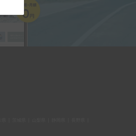
木県
|
茨城県
|
山梨県
|
静岡県
|
長野県
|