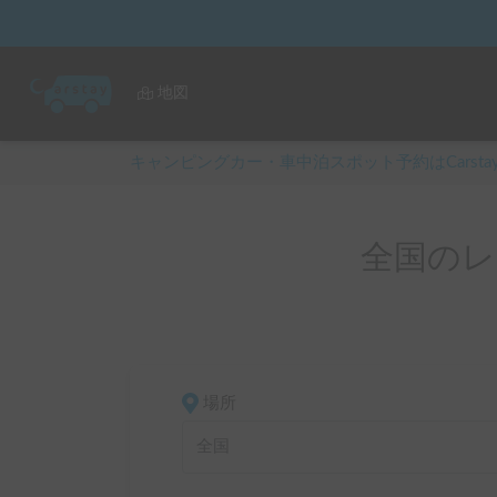
地図
キャンピングカー・車中泊スポット予約はCarsta
全国のレ
場所
全国