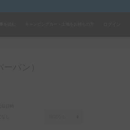
事を読む
キャンピングカー・土地をお持ちの方
ログイン
バーバン）
返却日時