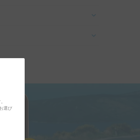
す。
をお選び