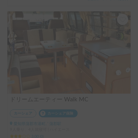
ドリームエーティー Walk MC
カーシェア
カーシェア保険
愛知県蒲郡市港町, ' 蒲郡駅
9人乗り、4人就寝可 | ハイエース
3.00
(
0
)