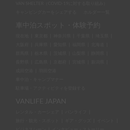
VAN SHELTER（COVID-19に対する取り組み）
キャンピングカーをシェアする
ホルダー一覧
車中泊スポット・体験予約
現在地
|
東京都
|
神奈川県
|
千葉県
|
埼玉県
|
大阪府
|
兵庫県
|
愛知県
|
福岡県
|
北海道
|
群馬県
|
栃木県
|
茨城県
|
山梨県
|
静岡県
|
長野県
|
広島県
|
京都府
|
宮城県
|
新潟県
|
成田空港
|
羽田空港
車中泊・キャンプマナー
駐車場・アクティビティを登録する
VANLIFE JAPAN
レンタル・カーシェア
|
バンライフ
|
旅行・観光・スポット
|
ギア・グッズ
|
イベント
|
ビジネスシーン
|
インタビュー・ストーリー