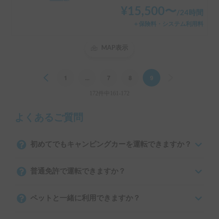
¥
15,500
〜
/
24時間
＋保険料・システム利用料
MAP表示
Previous
1
...
7
8
9
Next
172件中161-172
よくあるご質問
初めてでもキャンピングカーを運転できますか？
普通免許で運転できますか？
ペットと一緒に利用できますか？