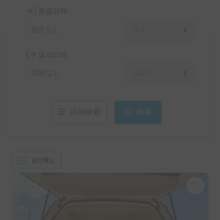
受渡日時
返却日時
詳細検索
検索
並び替え