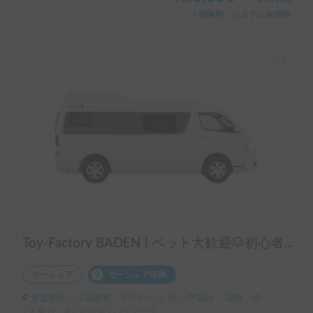
＋保険料・システム利用料
Toy-Factory BADEN | ペット大歓迎🐶初心者歓迎🔰愛媛・四国観光に🍊
カーシェア
カーシェア保険
愛媛県松山市高野町, ' 伊予鉄バス 松山空港線 「高野」停
7人乗り、4人就寝可 | ハイエース