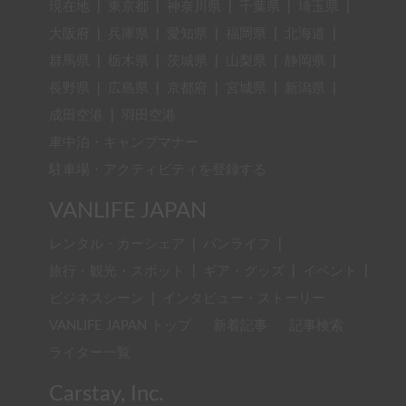
現在地
|
東京都
|
神奈川県
|
千葉県
|
埼玉県
|
大阪府
|
兵庫県
|
愛知県
|
福岡県
|
北海道
|
群馬県
|
栃木県
|
茨城県
|
山梨県
|
静岡県
|
長野県
|
広島県
|
京都府
|
宮城県
|
新潟県
|
成田空港
|
羽田空港
車中泊・キャンプマナー
駐車場・アクティビティを登録する
VANLIFE JAPAN
レンタル・カーシェア
|
バンライフ
|
旅行・観光・スポット
|
ギア・グッズ
|
イベント
|
ビジネスシーン
|
インタビュー・ストーリー
VANLIFE JAPAN トップ
新着記事
記事検索
ライター一覧
Carstay, Inc.