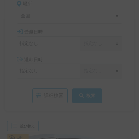
場所
全国
受渡日時
返却日時
詳細検索
検索
並び替え