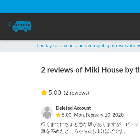
Carstay for camper and overnight spot reservation
2 reviews of Miki House by 
5.00
(2 reviews)
Deleted Account
5.00
Mon, February 10, 2020
行くまでにちょと急な坂がありますが、ビーチ
車を停めたところから徒歩1分ほどです。
