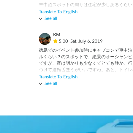
車中泊スポットの周りは住宅が少しあるくらい
Translate To English
See all
KM
5.00
Sat, July 6, 2019
徳島でのイベント参加時にキャブコンで車中泊
ルくらい？のスポットで、絶景のオーシャンビ
てすが、夜は明かりも少なくてとても静か。行
つけて運転舌ほうがいいですね。あと、トイレ
と分かりにくいので、事前に写真を確認してお
Translate To English
て頂きます！ありがとうございました！🌊
See all