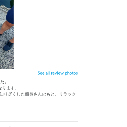
See all review photos
た。

ります。

知り尽くした船長さんのもと、リラック
込んで泳ぎ、最後は釣りを満喫できま
べきれないほどのアジを釣り上げること