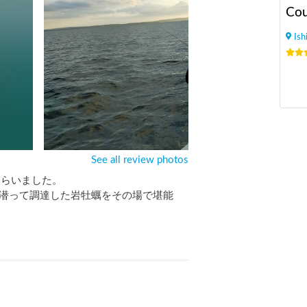
Is
See all review photos
らいました。

潜って調達した岩牡蠣をその場で堪能