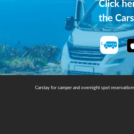
Click h
the Cars
Carstay for camper and overnight spot reservation