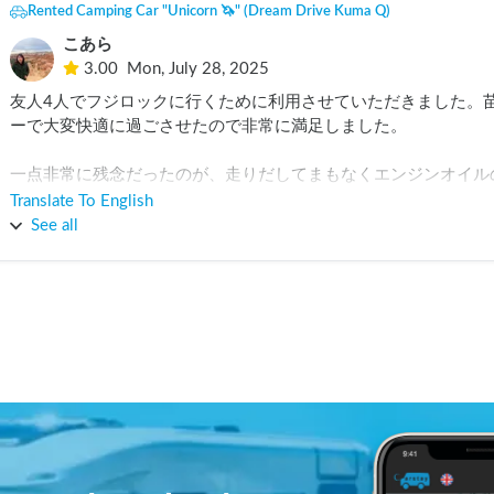
Rented Camping Car "Unicorn 🦄" (Dream Drive Kuma Q)
こあら
3.00
Mon, July 28, 2025
友人4人でフジロックに行くために利用させていただきました。
ーで大変快適に過ごさせたので非常に満足しました。

一点非常に残念だったのが、走りだしてまもなくエンジンオイル
の交換対応をしたことです。勿論費用は返していただけましたが
Translate To English
カー会社側で基本点検をされるべきだと思いますので、そこは今
See all