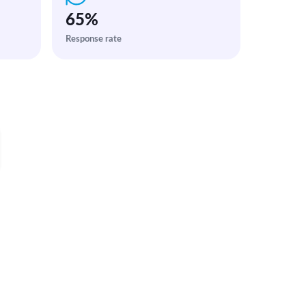
65
%
Response rate