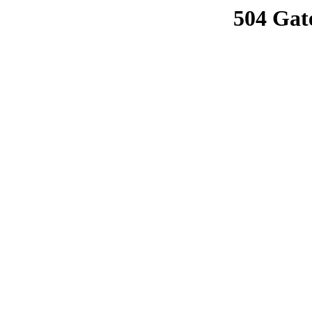
504 Gat