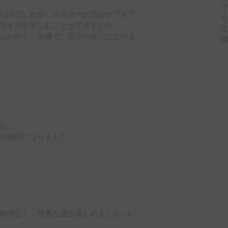
らけでしたが、ホルダーの方がとても丁
ライブを楽しむことができました。

ったかく、快適で、最高の休日になりま
とうございました。
。

の旅行になりました。

無理なく、快適な旅が楽しめました♪ま