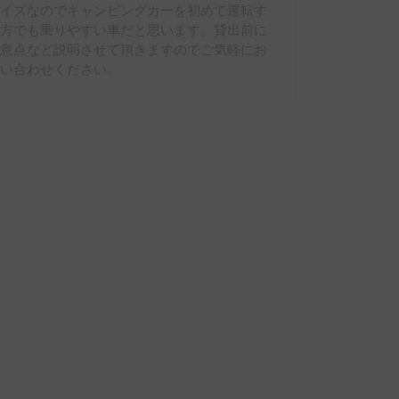
サイズなのでキャンピングカーを初めて運転す
る方でも乗りやすい車だと思います。貸出前に
注意点など説明させて頂きますのでご気軽にお
問い合わせください。