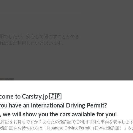
用でしたが、安心して過ごすことができ
ればまた利用したいと思います。
ome to Carstay.jp 🇯🇵
ou have an International Driving Permit?
o, we will show you the cars available for you!
免許証をお持ちですか？あなたの免許証でご利用可能な車両を表示しま
免許証をお持ちの方は「Japanese Driving Permit（日本の免許証）」