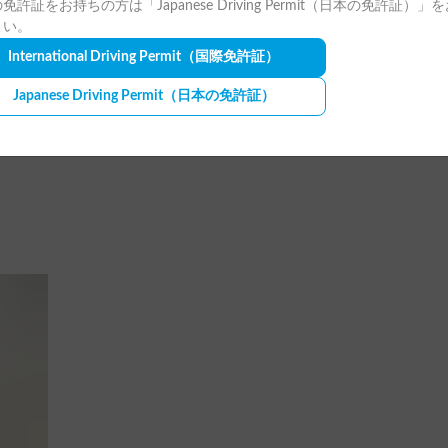
免許証をお持ちの方は「Japanese Driving Permit（日本の免許証）」
さい。
International Driving Permit
（国際免許証）
See all review photos
Japanese Driving Permit
（日本の免許証）
のキャンピングカーと比べると抜群に運
て内部が狭いわけでも無いのでおすすめ