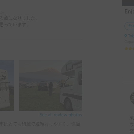
。

る旅になりました。

思っています。
Sha
Tok
Capac
See all review photos
車はとても綺麗で運転もしやすく、快適
ウ
楽