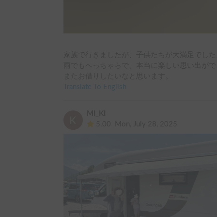
家族で行きましたが、子供たちが大満足でした。
雨でもへっちゃらで、本当に楽しい思い出がで
またお借りしたいなと思います。
Translate To English
MI_KI
5.00
Mon, July 28, 2025