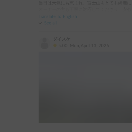
当日は天気にも恵まれ、富士山もとても綺麗に
オーナーの方も丁寧に対応してくださり、安心
ました。また機会があればぜひお願いしたいで
Translate To English
See all
ダイスケ
5.00
Mon, April 13, 2026