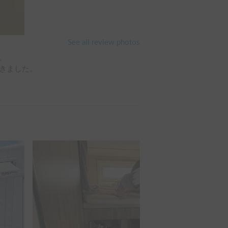
See all review photos


きました。
