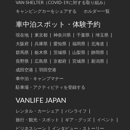
VAN SHELTER（COVID-19に対する取り組み）
キャンピングカーをシェアする
ホルダー一覧
車中泊スポット・体験予約
現在地
|
東京都
|
神奈川県
|
千葉県
|
埼玉県
|
大阪府
|
兵庫県
|
愛知県
|
福岡県
|
北海道
|
群馬県
|
栃木県
|
茨城県
|
山梨県
|
静岡県
|
長野県
|
広島県
|
京都府
|
宮城県
|
新潟県
|
成田空港
|
羽田空港
車中泊・キャンプマナー
駐車場・アクティビティを登録する
VANLIFE JAPAN
レンタル・カーシェア
|
バンライフ
|
旅行・観光・スポット
|
ギア・グッズ
|
イベント
|
ビジネスシーン
|
インタビュー・ストーリー