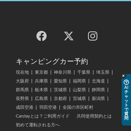
キャンピングカー予約
現在地
|
東京都
|
神奈川県
|
千葉県
|
埼玉県
|
大阪府
|
兵庫県
|
愛知県
|
福岡県
|
北海道
|
AI
群馬県
|
栃木県
|
茨城県
|
山梨県
|
静岡県
|
チ
ャ
長野県
|
広島県
|
京都府
|
宮城県
|
新潟県
|
ッ
ト
成田空港
|
羽田空港
|
全国の市区町村
で
質
Carstayとは？ご利用ガイド
共同使用契約とは
問
初めて運転される方へ