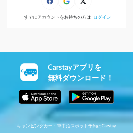
すでにアカウントをお持ちの方は
ログイン
Carstayアプリを
無料ダウンロード！
キャンピングカー・車中泊スポット予約はCarstay