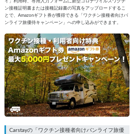
イ」利用時、専用入力フォームに新型コロナウイルスワクチ
ン接種証明書または接種記録書の写真をアップロードするこ
とで、Amazonギフト券が獲得できる「ワクチン接種者向けバ
ンライフ旅優待キャンペーン」への申し込みができます。
Carstayの「ワクチン接種者向けバンライフ旅優