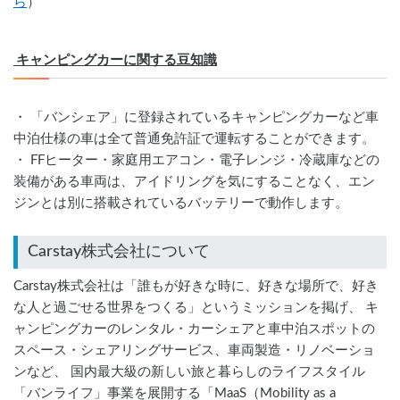
ら
）　
 キャンピングカーに関する豆知識
・ 「バンシェア」に登録されているキャンピングカーなど車
中泊仕様の車は全て普通免許証で運転することができます。
・ FFヒーター・家庭用エアコン・電子レンジ・冷蔵庫などの
装備がある車両は、アイドリングを気にすることなく、エン
ジンとは別に搭載されているバッテリーで動作します。
Carstay株式会社について
Carstay株式会社は「誰もが好きな時に、好きな場所で、好き
な人と過ごせる世界をつくる」というミッションを掲げ、 キ
ャンピングカーのレンタル・カーシェアと車中泊スポットの
スペース・シェアリングサービス、車両製造・リノベーショ
ンなど、 国内最大級の新しい旅と暮らしのライフスタイル
「バンライフ」事業を展開する「MaaS（Mobility as a