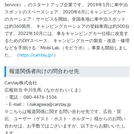
Service）」のスタートアップ企業です。 2019年1月に車中泊
スポットのスペースシェア、2020年6月にキャンピングカー
のカーシェア・サービスを開始。全国各地に車中泊スポット
は約360箇所、 キャンピングカーシェアの登録車両は約500台
です。2022年10月には、車をキャンピングカー仕様に改造す
るためのDIYスペース、 キャンピングカーの製造・改造・修理
などを手掛ける「Mobi Lab.（モビラボ）」事業も開始しまし
た。 （
https://carstay.jp/
）
報道関係者向けの問合わせ先
Carstay株式会社
広報担当 中川生馬（なかがわ いくま）
・電話： 080-4476-1106
・E-mail： i.nakagawa@carstay.jp
※こちらは報道関係に関する問い合わせ先です。広告・宣
伝、ユーザー（ゲスト・ホスト・ホルダー）様からのお問い
合わせは、お手数ではございますが、以下からお願いいたし
ます。