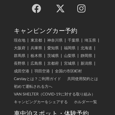
キャンピングカー予約
現在地
|
東京都
|
神奈川県
|
千葉県
|
埼玉県
|
大阪府
|
兵庫県
|
愛知県
|
福岡県
|
北海道
|
群馬県
|
栃木県
|
茨城県
|
山梨県
|
静岡県
|
長野県
|
広島県
|
京都府
|
宮城県
|
新潟県
|
成田空港
|
羽田空港
|
全国の市区町村
Carstayとは？ご利用ガイド
共同使用契約とは
初めて運転される方へ
VAN SHELTER（COVID-19に対する取り組み）
キャンピングカーをシェアする
ホルダー一覧
車中泊スポット・体験予約