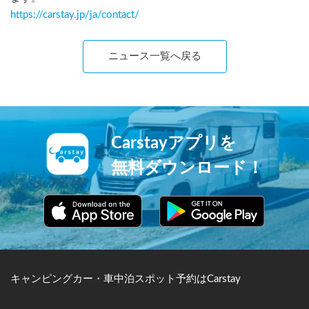
https://carstay.jp/
ja
/contact/
ニュース一覧へ戻る
Carstayアプリを
無料ダウンロード！
キャンピングカー・車中泊スポット予約はCarstay