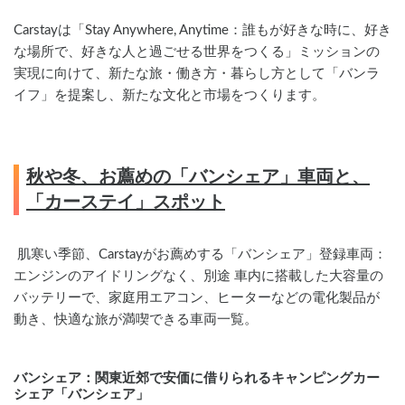
Carstayは「Stay Anywhere, Anytime：誰もが好きな時に、好き
な場所で、好きな人と過ごせる世界をつくる」ミッションの
実現に向けて、新たな旅・働き方・暮らし方として「バンラ
イフ」を提案し、新たな文化と市場をつくります。
秋や冬、お薦めの「バンシェア」車両と、
「カーステイ」スポット
 肌寒い季節、Carstayがお薦めする「バンシェア」登録車両： 
エンジンのアイドリングなく、別途 車内に搭載した大容量の
バッテリーで、家庭用エアコン、ヒーターなどの電化製品が
動き、快適な旅が満喫できる車両一覧。   
バンシェア：関東近郊で安価に借りられるキャンピングカー
シェア「バンシェア」