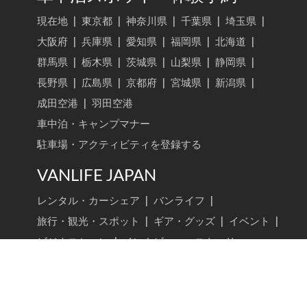
現在地
|
東京都
|
神奈川県
|
千葉県
|
埼玉県
|
大阪府
|
兵庫県
|
愛知県
|
福岡県
|
北海道
|
群馬県
|
栃木県
|
茨城県
|
山梨県
|
静岡県
|
長野県
|
広島県
|
京都府
|
宮城県
|
新潟県
|
成田空港
|
羽田空港
車中泊・キャンプマナー
駐車場・アクティビティを登録する
VANLIFE JAPAN
レンタル・カーシェア
|
バンライフ
|
旅行・観光・スポット
|
ギア・グッズ
|
イベント
|
ビジネスシーン
|
インタビュー・ストーリー
VANLIFE JAPAN トップ
新着記事
記事検索
ライター一覧