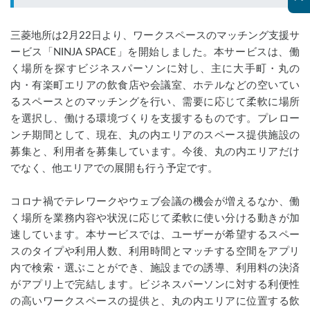
三菱地所は2月22日より、ワークスペースのマッチング支援サ
ービス「NINJA SPACE」を開始しました。本サービスは、働
く場所を探すビジネスパーソンに対し、主に大手町・丸の
内・有楽町エリアの飲食店や会議室、ホテルなどの空いてい
るスペースとのマッチングを行い、需要に応じて柔軟に場所
を選択し、働ける環境づくりを支援するものです。プレロー
ンチ期間として、現在、丸の内エリアのスペース提供施設の
募集と、利用者を募集しています。今後、丸の内エリアだけ
でなく、他エリアでの展開も行う予定です。
コロナ禍でテレワークやウェブ会議の機会が増えるなか、働
く場所を業務内容や状況に応じて柔軟に使い分ける動きが加
速しています。本サービスでは、ユーザーが希望するスペー
スのタイプや利用人数、利用時間とマッチする空間をアプリ
内で検索・選ぶことができ、施設までの誘導、利用料の決済
がアプリ上で完結します。ビジネスパーソンに対する利便性
の高いワークスペースの提供と、丸の内エリアに位置する飲