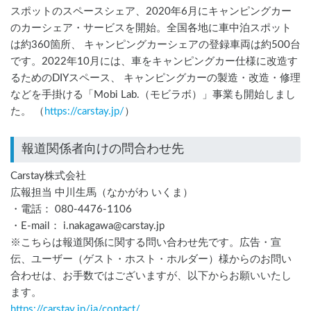
スポットのスペースシェア、2020年6月にキャンピングカー
のカーシェア・サービスを開始。全国各地に車中泊スポット
は約360箇所、 キャンピングカーシェアの登録車両は約500台
です。2022年10月には、車をキャンピングカー仕様に改造す
るためのDIYスペース、 キャンピングカーの製造・改造・修理
などを手掛ける「Mobi Lab.（モビラボ）」事業も開始しまし
た。 （
https://carstay.jp/
）
報道関係者向けの問合わせ先
Carstay株式会社
広報担当 中川生馬（なかがわ いくま）
・電話： 080-4476-1106
・E-mail： i.nakagawa@carstay.jp
※こちらは報道関係に関する問い合わせ先です。広告・宣
伝、ユーザー（ゲスト・ホスト・ホルダー）様からのお問い
合わせは、お手数ではございますが、以下からお願いいたし
ます。
https://carstay.jp/
ja
/contact/