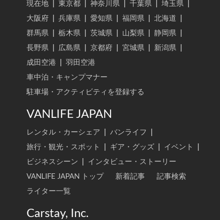
現在地
|
東京都
|
神奈川県
|
千葉県
|
埼玉県
|
大阪府
|
兵庫県
|
愛知県
|
福岡県
|
北海道
|
群馬県
|
栃木県
|
茨城県
|
山梨県
|
静岡県
|
長野県
|
広島県
|
京都府
|
宮城県
|
新潟県
|
成田空港
|
羽田空港
車中泊・キャンプマナー
駐車場・アクティビティを登録する
VANLIFE JAPAN
レンタル・カーシェア
|
バンライフ
|
旅行・観光・スポット
|
ギア・グッズ
|
イベント
|
ビジネスシーン
|
インタビュー・ストーリー
VANLIFE JAPAN トップ
新着記事
記事検索
ライター一覧
Carstay, Inc.