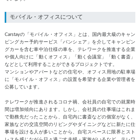
Carstayの「モバイル・オフィス」とは、国内最大級のキャン
ピングカー予約サービス「バンシェア」を介してキャンピン
グカーを含む車中泊仕様の車を、テレワークを推進する企業
や個人向けに「動くオフィス」「動く会議室」「動く書斎」
などとして利用することができるプロジェクトです。
マンションやアパートなどの住宅や、オフィス用地の駐車場
に「モバイル・オフィス」の設置を希望する企業や管理者を
公募しています。
テレワークが推進されるコロナ禍、会社員の自宅での就業時
間は増加傾向にあります。しかし、会社員の仕事場はこれま
で勤務先だったことから、自宅内に書斎などの個室がなく、
家族などの交流空間のリビングやダイニングなどに新たに仕
事場を設ける人が多いことから、自宅スペースに限界とスト
レスを感じながら日々過ごす夫婦・家族がいるなど、テレワ