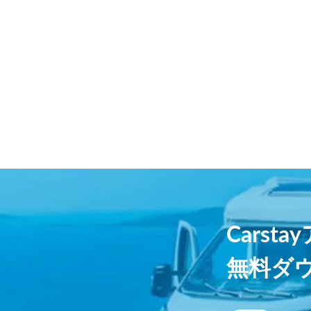
Carst
無料ダ