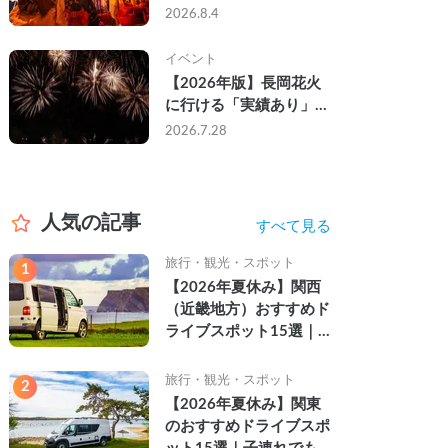
なし・渋滞なしで楽しむ
2026.8.4
2026年完全ガイド
イベント
【2026年版】長岡花火
に行ける「実績あり」の
キャンピングカー3選｜
2026.7.28
実際に利用したゲストの
レビュー付き
人気の記事
すべて見る
旅行・観光・スポット
1
【2026年夏休み】関西
（近畿地方）おすすめド
ライブスポット15選｜
自然を満喫できる絶景や
名所を紹介
旅行・観光・スポット
2
【2026年夏休み】関東
のおすすめドライブスポ