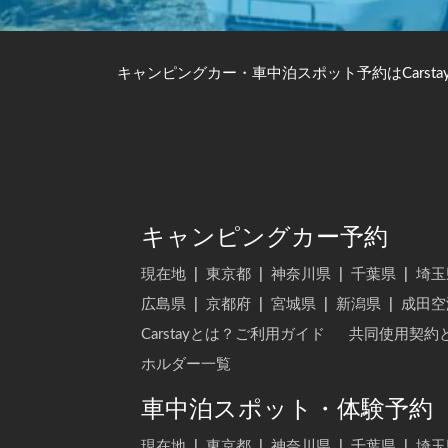
キャンピングカー・車中泊スポット予約はCarsta
キャンピングカー予約
現在地
|
東京都
|
神奈川県
|
千葉県
|
埼玉
広島県
|
京都府
|
宮城県
|
新潟県
|
成田空
Carstayとは？ご利用ガイド
共同使用契約
ホルダー一覧
車中泊スポット・体験予約
現在地
|
東京都
|
神奈川県
|
千葉県
|
埼玉