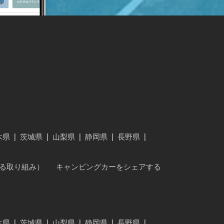
木県
|
茨城県
|
山梨県
|
静岡県
|
長野県
|
に対する取り組み）
キャンピングカーをシェアする
木県
|
茨城県
|
山梨県
|
静岡県
|
長野県
|