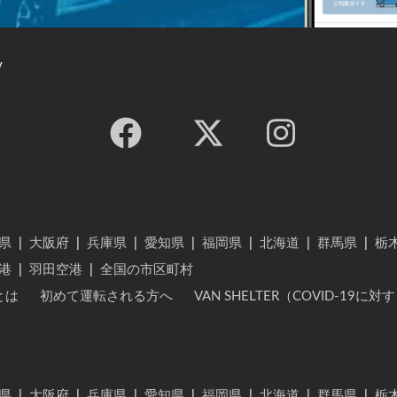
y
県
|
大阪府
|
兵庫県
|
愛知県
|
福岡県
|
北海道
|
群馬県
|
栃
港
|
羽田空港
|
全国の市区町村
とは
初めて運転される方へ
VAN SHELTER（COVID-19
県
|
大阪府
|
兵庫県
|
愛知県
|
福岡県
|
北海道
|
群馬県
|
栃