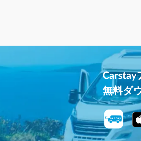
Carst
無料ダ