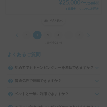
¥
25,000
〜
/
24時間
＋保険料・システム利用料
MAP表示
Previous
1
2
3
4
...
6
Next
118件中21-40
よくあるご質問
初めてでもキャンピングカーを運転できますか？
普通免許で運転できますか？
ペットと一緒に利用できますか？