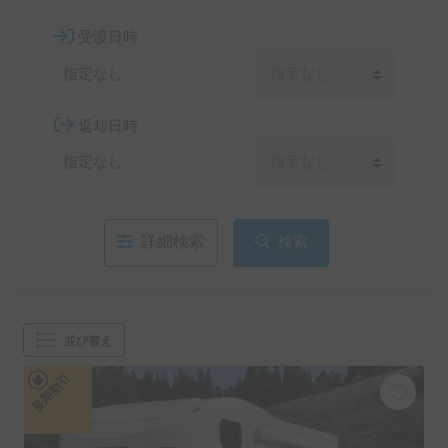
受渡日時
返却日時
詳細検索
検索
並び替え
長期割引