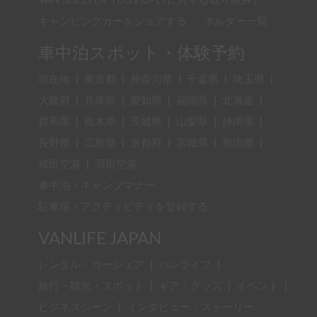
VAN SHELTER（COVID-19に対する取り組み）
キャンピングカーをシェアする
ホルダー一覧
車中泊スポット・体験予約
現在地
|
東京都
|
神奈川県
|
千葉県
|
埼玉県
|
大阪府
|
兵庫県
|
愛知県
|
福岡県
|
北海道
|
群馬県
|
栃木県
|
茨城県
|
山梨県
|
静岡県
|
長野県
|
広島県
|
京都府
|
宮城県
|
新潟県
|
成田空港
|
羽田空港
車中泊・キャンプマナー
駐車場・アクティビティを登録する
VANLIFE JAPAN
レンタル・カーシェア
|
バンライフ
|
旅行・観光・スポット
|
ギア・グッズ
|
イベント
|
ビジネスシーン
|
インタビュー・ストーリー