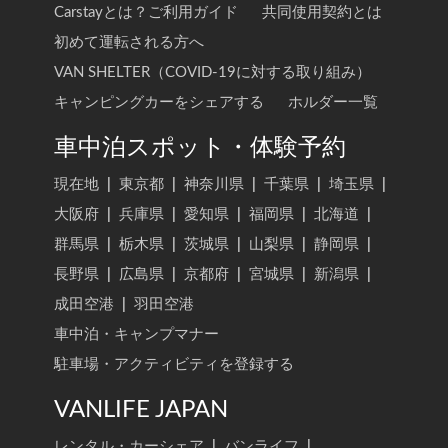
Carstayとは？ご利用ガイド
共同使用契約とは
初めて運転される方へ
VAN SHELTER（COVID-19に対する取り組み）
キャンピングカーをシェアする
ホルダー一覧
車中泊スポット・体験予約
現在地
|
東京都
|
神奈川県
|
千葉県
|
埼玉県
|
大阪府
|
兵庫県
|
愛知県
|
福岡県
|
北海道
|
群馬県
|
栃木県
|
茨城県
|
山梨県
|
静岡県
|
長野県
|
広島県
|
京都府
|
宮城県
|
新潟県
|
成田空港
|
羽田空港
車中泊・キャンプマナー
駐車場・アクティビティを登録する
VANLIFE JAPAN
レンタル・カーシェア
|
バンライフ
|