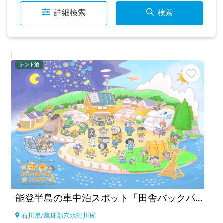
詳細検索
検索
テント泊
能登半島の車中泊スポット「田舎バックパッカーハウス Station 1」キャンピングカーだけでなく、ライダーのバイク旅人、チャリダー 自転車旅人、バックパッカーのテント泊もウェルカム！キャンピングカー素泊まりも可！夜中の予約も可能！
石川県
/
鳳珠郡穴水町川尻