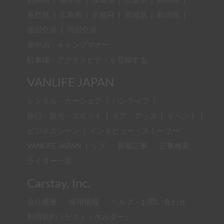
群馬県
|
栃木県
|
茨城県
|
山梨県
|
静岡県
|
長野県
|
広島県
|
京都府
|
宮城県
|
新潟県
|
成田空港
|
羽田空港
車中泊・キャンプマナー
駐車場・アクティビティを登録する
VANLIFE JAPAN
レンタル・カーシェア
|
バンライフ
|
旅行・観光・スポット
|
ギア・グッズ
|
イベント
|
ビジネスシーン
|
インタビュー・ストーリー
VANLIFE JAPAN トップ
新着記事
記事検索
ライター一覧
Carstay, Inc.
会社概要
採用情報
ヘルプ・お問い合わせ
利用規約（ゲスト・ホルダー）