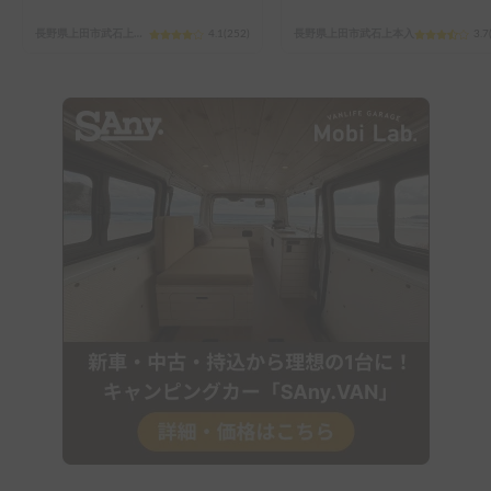
長野県上田市武石上本入
4.1
(
252
)
長野県上田市武石上本入
3.7