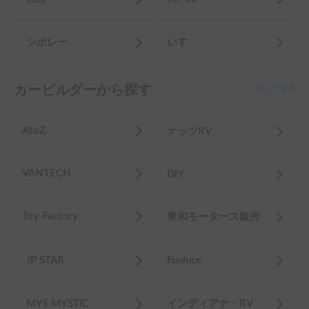
シボレー
いすゞ
カービルダーから探す
すべて見る
AtoZ
ナッツRV
VANTECH
DIY
Toy-Factory
東和モータース販売
JP STAR
Funluce
MYS MYSTIC
インディアナ・RV