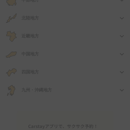
中部地方
北陸地方
近畿地方
中国地方
四国地方
九州・沖縄地方