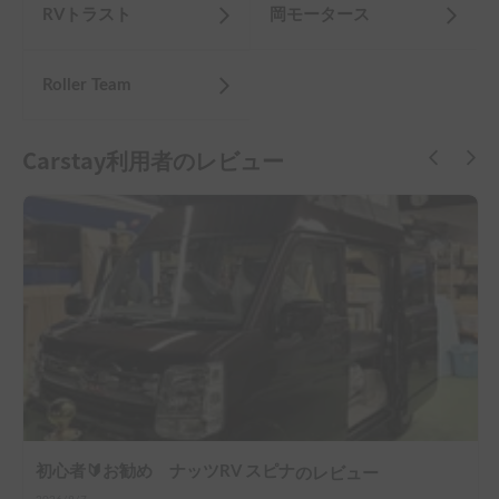
RVトラスト
岡モータース
Roller Team
Carstay利用者のレビュー
初心者🔰お勧め ナッツRV スピナ
のレビュー