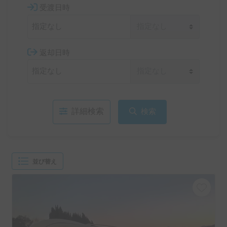
受渡日時
返却日時
詳細検索
検索
並び替え