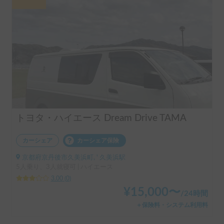
トヨタ・ハイエース Dream Drive TAMA
カーシェア
カーシェア保険
京都府京丹後市久美浜町, ' 久美浜駅
5人乗り、3人就寝可 | ハイエース
3.00
(
0
)
¥
15,000
〜
/
24時間
＋保険料・システム利用料