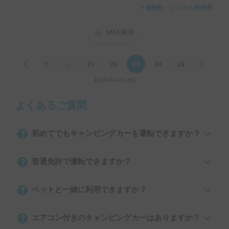
＋保険料・システム利用料
MAP表示
Previous
1
...
21
22
23
24
25
Next
484件中441-460
よくあるご質問
初めてでもキャンピングカーを運転できますか？
普通免許で運転できますか？
ペットと一緒に利用できますか？
エアコン付きのキャンピングカーはありますか？