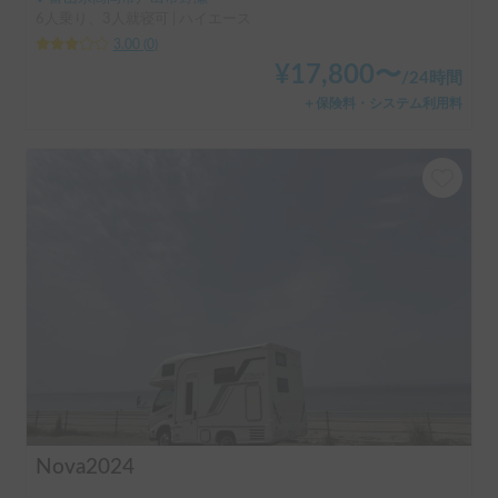
6人乗り、3人就寝可 | ハイエース
3.00
(
0
)
¥
17,800
〜
/
24時間
＋保険料・システム利用料
Nova2024