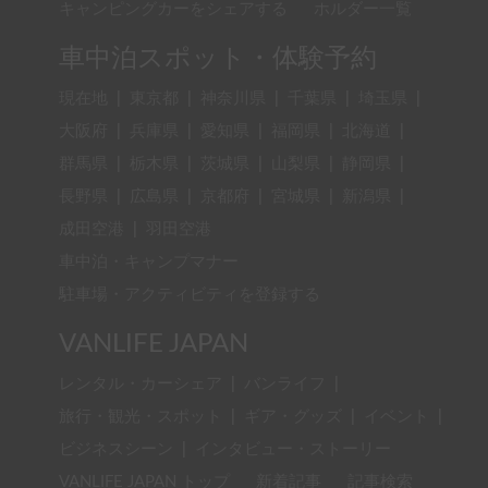
キャンピングカーをシェアする
ホルダー一覧
車中泊スポット・体験予約
現在地
|
東京都
|
神奈川県
|
千葉県
|
埼玉県
|
大阪府
|
兵庫県
|
愛知県
|
福岡県
|
北海道
|
群馬県
|
栃木県
|
茨城県
|
山梨県
|
静岡県
|
長野県
|
広島県
|
京都府
|
宮城県
|
新潟県
|
成田空港
|
羽田空港
車中泊・キャンプマナー
駐車場・アクティビティを登録する
VANLIFE JAPAN
レンタル・カーシェア
|
バンライフ
|
旅行・観光・スポット
|
ギア・グッズ
|
イベント
|
ビジネスシーン
|
インタビュー・ストーリー
VANLIFE JAPAN トップ
新着記事
記事検索