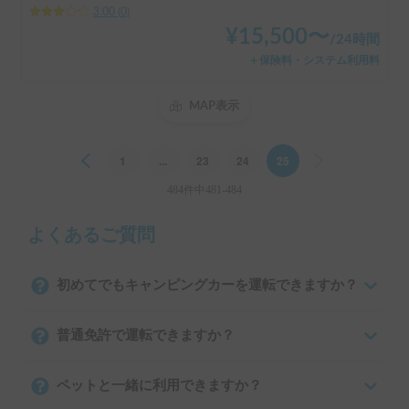
3.00
(
0
)
¥
15,500
〜
/
24時間
＋保険料・システム利用料
MAP表示
Previous
1
...
23
24
25
Next
484件中481-484
よくあるご質問
初めてでもキャンピングカーを運転できますか？
普通免許で運転できますか？
ペットと一緒に利用できますか？