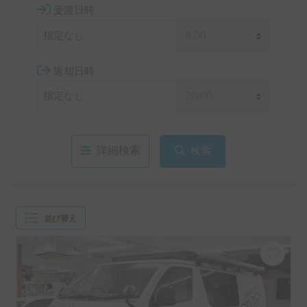
受渡日時
返却日時
詳細検索
検索
並び替え